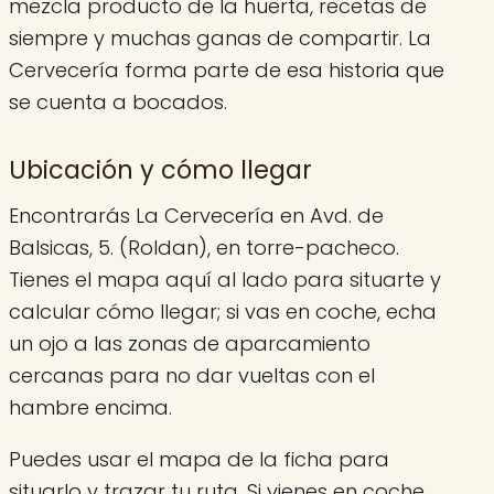
mezcla producto de la huerta, recetas de
siempre y muchas ganas de compartir. La
Cervecería forma parte de esa historia que
se cuenta a bocados.
Ubicación y cómo llegar
Encontrarás La Cervecería en Avd. de
Balsicas, 5. (Roldan), en torre-pacheco.
Tienes el mapa aquí al lado para situarte y
calcular cómo llegar; si vas en coche, echa
un ojo a las zonas de aparcamiento
cercanas para no dar vueltas con el
hambre encima.
Puedes usar el mapa de la ficha para
situarlo y trazar tu ruta. Si vienes en coche,