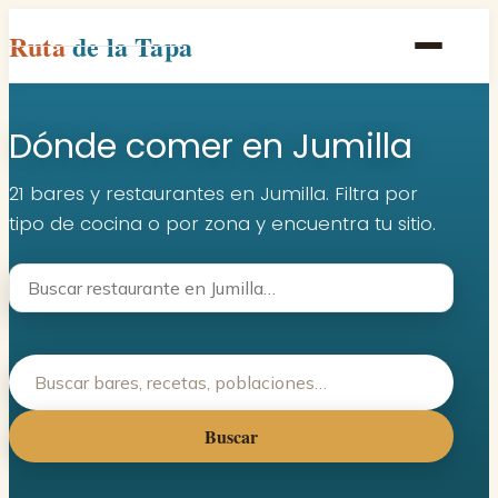
Ruta
de la Tapa
Inicio
Dónde comer en Jumilla
Poblaciones
Rutas
21 bares y restaurantes en Jumilla. Filtra por
tipo de cocina o por zona y encuentra tu sitio.
Recetas
Contacto
Buscar