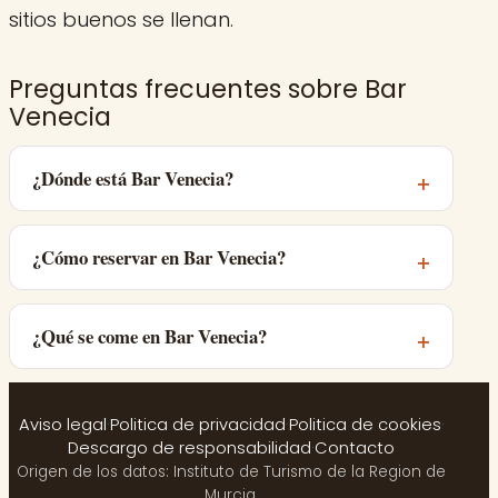
sitios buenos se llenan.
Preguntas frecuentes sobre Bar
Venecia
¿Dónde está Bar Venecia?
¿Cómo reservar en Bar Venecia?
¿Qué se come en Bar Venecia?
Aviso legal
·
Politica de privacidad
·
Politica de cookies
·
Descargo de responsabilidad
·
Contacto
Origen de los datos: Instituto de Turismo de la Region de
Murcia.