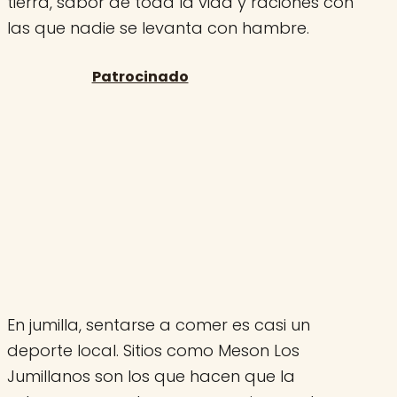
tierra, sabor de toda la vida y raciones con
las que nadie se levanta con hambre.
En jumilla, sentarse a comer es casi un
deporte local. Sitios como Meson Los
Jumillanos son los que hacen que la