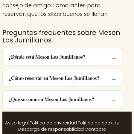
consejo de amigo: llama antes para
reservar, que los sitios buenos se llenan.
Preguntas frecuentes sobre Meson
Los Jumillanos
¿Dónde está Meson Los Jumillanos?
¿Cómo reservar en Meson Los Jumillanos?
¿Qué se come en Meson Los Jumillanos?
Aviso legal
·
Politica de privacidad
·
Politica de cookies
·
Descargo de responsabilidad
·
Contacto