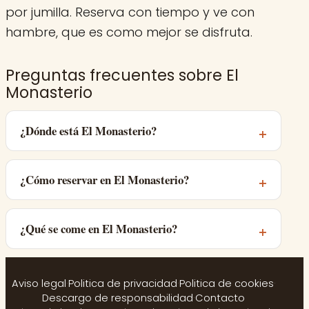
por jumilla. Reserva con tiempo y ve con
hambre, que es como mejor se disfruta.
Preguntas frecuentes sobre El
Monasterio
¿Dónde está El Monasterio?
¿Cómo reservar en El Monasterio?
¿Qué se come en El Monasterio?
Aviso legal
·
Politica de privacidad
·
Politica de cookies
·
Descargo de responsabilidad
·
Contacto