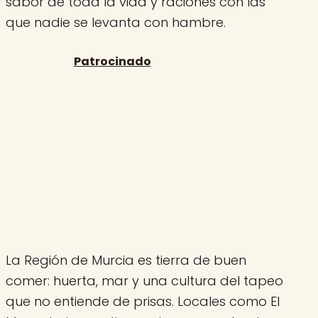
sabor de toda la vida y raciones con las
que nadie se levanta con hambre.
La Región de Murcia es tierra de buen
comer: huerta, mar y una cultura del tapeo
que no entiende de prisas. Locales como El