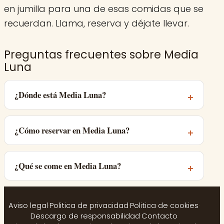
en jumilla para una de esas comidas que se
recuerdan. Llama, reserva y déjate llevar.
Preguntas frecuentes sobre Media
Luna
¿Dónde está Media Luna?
¿Cómo reservar en Media Luna?
¿Qué se come en Media Luna?
Aviso legal
·
Politica de privacidad
·
Politica de cookies
·
Descargo de responsabilidad
·
Contacto