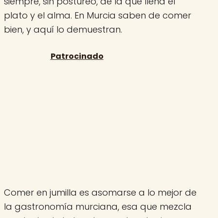
siempre, sin postureo, de la que llena el
plato y el alma. En Murcia saben de comer
bien, y aquí lo demuestran.
Comer en jumilla es asomarse a lo mejor de
la gastronomía murciana, esa que mezcla