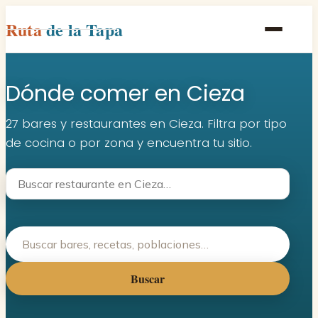
Ruta
de la Tapa
Inicio
Dónde comer en Cieza
Poblaciones
Rutas
27 bares y restaurantes en Cieza. Filtra por tipo
de cocina o por zona y encuentra tu sitio.
Recetas
Contacto
Buscar