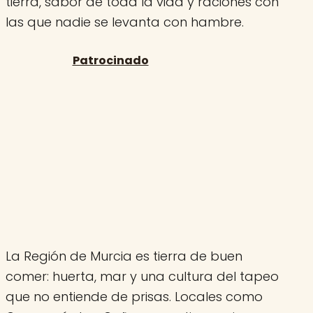
tierra, sabor de toda la vida y raciones con
las que nadie se levanta con hambre.
La Región de Murcia es tierra de buen
comer: huerta, mar y una cultura del tapeo
que no entiende de prisas. Locales como