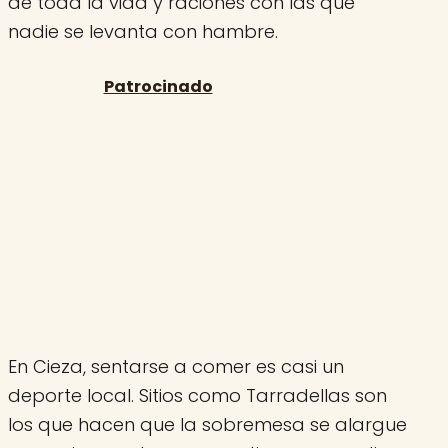
de toda la vida y raciones con las que
nadie se levanta con hambre.
En Cieza, sentarse a comer es casi un
deporte local. Sitios como Tarradellas son
los que hacen que la sobremesa se alargue