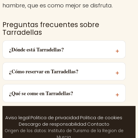
hambre, que es como mejor se disfruta.
Preguntas frecuentes sobre
Tarradellas
¿Dónde está Tarradellas?
¿Cómo reservar en Tarradellas?
¿Qué se come en Tarradellas?
Aviso legal
·
Politica de privacidad
·
Politica de cookies
·
Descargo de responsabilidad
·
Contacto
Origen de los datos: Instituto de Turismo de la Region de
Murcia.