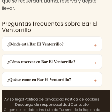
que se recuerdan. Llama, reserva y déjate
llevar.
Preguntas frecuentes sobre Bar El
Ventorrillo
¿Dónde está Bar El Ventorrillo?
¿Cómo reservar en Bar El Ventorrillo?
¿Qué se come en Bar El Ventorrillo?
Aviso legal
·
Politica de privacidad
·
Politica de cookies
·
Descargo de responsabilidad
·
Contacto
Origen de los datos: Instituto de Turismo de la Region de