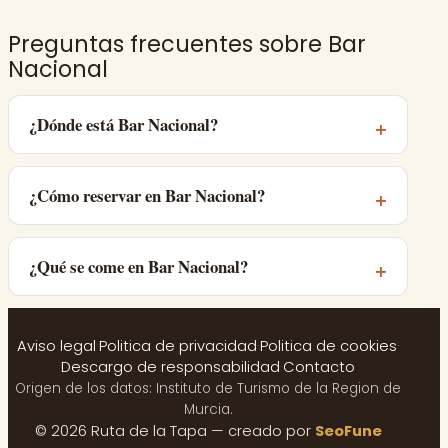
Preguntas frecuentes sobre Bar
Nacional
¿Dónde está Bar Nacional?
¿Cómo reservar en Bar Nacional?
¿Qué se come en Bar Nacional?
Aviso legal
·
Politica de privacidad
·
Politica de cookies
·
Descargo de responsabilidad
·
Contacto
Origen de los datos: Instituto de Turismo de la Region de
Murcia.
© 2026 Ruta de la Tapa — creado por
SeoFune