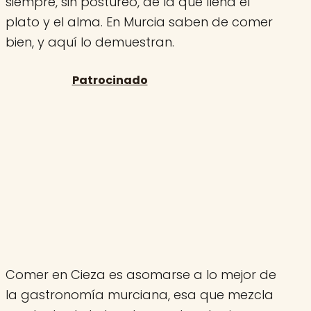
siempre, sin postureo, de la que llena el
plato y el alma. En Murcia saben de comer
bien, y aquí lo demuestran.
Comer en Cieza es asomarse a lo mejor de
la gastronomía murciana, esa que mezcla