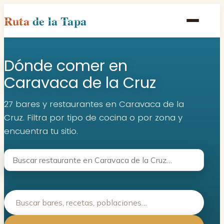
Ruta
de la Tapa
Inicio
Dónde comer en
Poblaciones
Caravaca de la Cruz
Rutas
27 bares y restaurantes en Caravaca de la
Recetas
Cruz. Filtra por tipo de cocina o por zona y
encuentra tu sitio.
Contacto