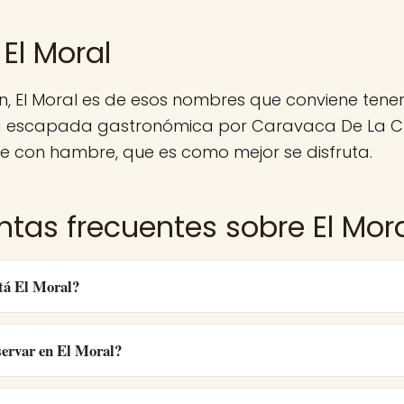
El Moral
n, El Moral es de esos nombres que conviene ten
a escapada gastronómica por Caravaca De La Cr
e con hambre, que es como mejor se disfruta.
ntas frecuentes sobre El Mor
tá El Moral?
ervar en El Moral?