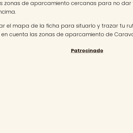
las zonas de aparcamiento cercanas para no dar v
ncima.
r el mapa de la ficha para situarlo y trazar tu rut
n en cuenta las zonas de aparcamiento de Carava