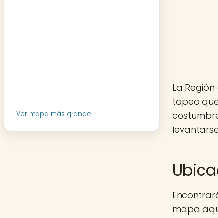
La Región 
tapeo que 
costumbre
Ver mapa más grande
levantarse
Ubica
Encontrará
mapa aquí 