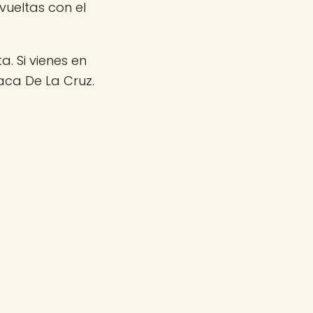
ueltas con el
a. Si vienes en
ca De La Cruz.