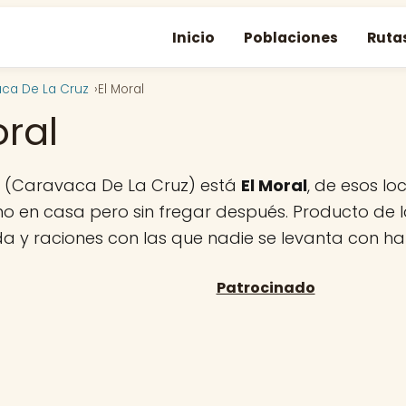
Inicio
Poblaciones
Ruta
ca De La Cruz
El Moral
oral
al (Caravaca De La Cruz) está
El Moral
, de esos l
 en casa pero sin fregar después. Producto de la
da y raciones con las que nadie se levanta con h