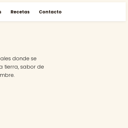
s
Recetas
Contacto
ocales donde se
 tierra, sabor de
ambre.