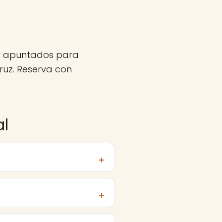
er apuntados para
uz. Reserva con
al