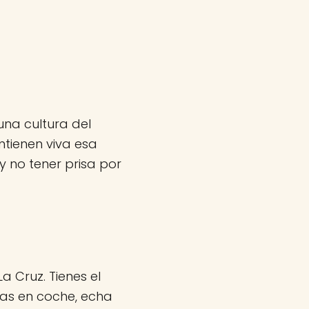
una cultura del
ntienen viva esa
 no tener prisa por
a Cruz. Tienes el
vas en coche, echa