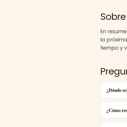
Sobre 
En resume
la próxim
tiempo y v
Pregu
¿Dónde es
¿Cómo res