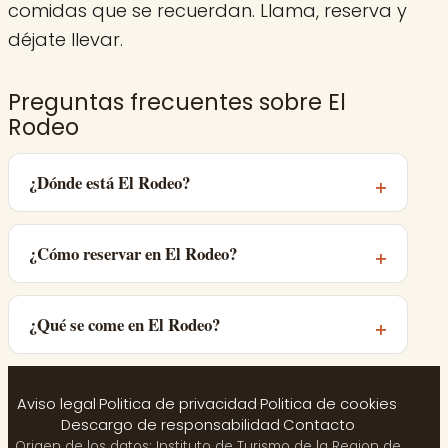
comidas que se recuerdan. Llama, reserva y
déjate llevar.
Preguntas frecuentes sobre El
Rodeo
¿Dónde está El Rodeo?
¿Cómo reservar en El Rodeo?
¿Qué se come en El Rodeo?
Aviso legal
·
Politica de privacidad
·
Politica de cookies
·
Descargo de responsabilidad
·
Contacto
Origen de los datos: Instituto de Turismo de la Region de