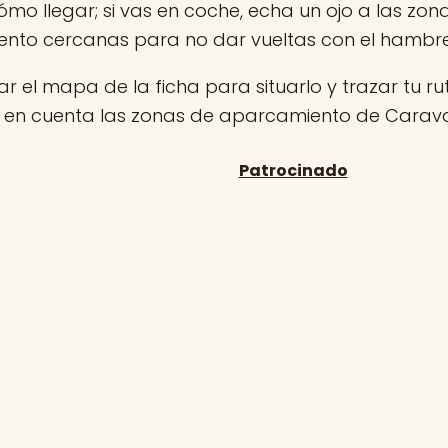
ómo llegar; si vas en coche, echa un ojo a las zon
nto cercanas para no dar vueltas con el hambr
r el mapa de la ficha para situarlo y trazar tu rut
n en cuenta las zonas de aparcamiento de Carava