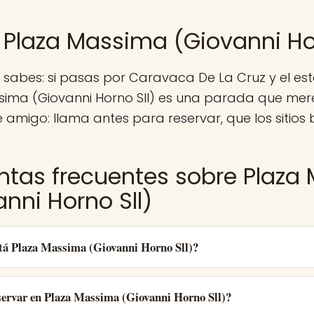
 Plaza Massima (Giovanni Hor
a sabes: si pasas por Caravaca De La Cruz y el 
sima (Giovanni Horno Sll) es una parada que mer
 amigo: llama antes para reservar, que los sitios 
ntas frecuentes sobre Plaza
nni Horno Sll)
tá Plaza Massima (Giovanni Horno Sll)?
ervar en Plaza Massima (Giovanni Horno Sll)?