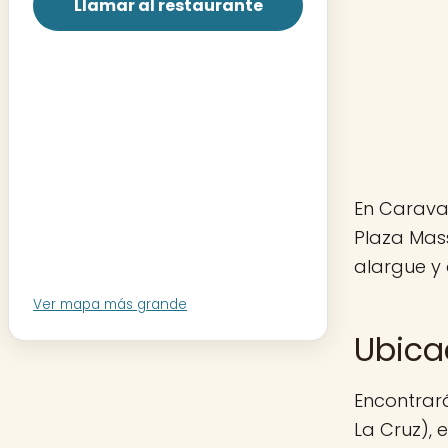
Llamar al restaurante
En Caravac
Plaza Mas
alargue y 
Ver mapa más grande
Ubica
Encontrará
La Cruz), 