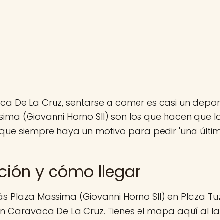
a De La Cruz, sentarse a comer es casi un deport
sima (Giovanni Horno Sll) son los que hacen que 
que siempre haya un motivo para pedir 'una última
ción y cómo llegar
s Plaza Massima (Giovanni Horno Sll) en Plaza Tu
en Caravaca De La Cruz. Tienes el mapa aquí al la