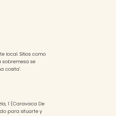
e local. Sitios como
la sobremesa se
 cosita'.
zla, 1 (Caravaca De
do para situarte y