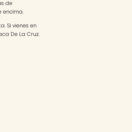
as de
e encima.
a. Si vienes en
ca De La Cruz.