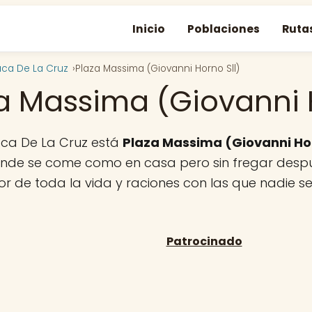
Inicio
Poblaciones
Ruta
ca De La Cruz
Plaza Massima (Giovanni Horno Sll)
a Massima (Giovanni H
ca De La Cruz está
Plaza Massima (Giovanni Hor
onde se come como en casa pero sin fregar despu
bor de toda la vida y raciones con las que nadie s