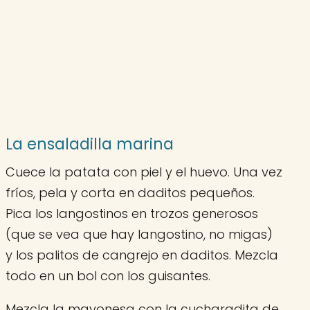
La ensaladilla marina
Cuece la patata con piel y el huevo. Una vez
fríos, pela y corta en daditos pequeños.
Pica los langostinos en trozos generosos
(que se vea que hay langostino, no migas)
y los palitos de cangrejo en daditos. Mezcla
todo en un bol con los guisantes.
Mezcla la mayonesa con la cucharadita de