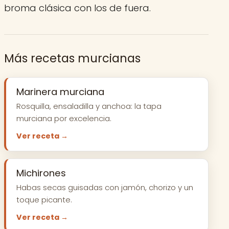
broma clásica con los de fuera.
Más recetas murcianas
Marinera murciana
Rosquilla, ensaladilla y anchoa: la tapa
murciana por excelencia.
Ver receta →
Michirones
Habas secas guisadas con jamón, chorizo y un
toque picante.
Ver receta →