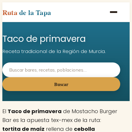
Ruta
de la Tapa
Inicio
Taco de primavera
Poblaciones
Rutas
Receta tradicional de la Región de Murcia.
Recetas
Contacto
Buscar
El
Taco de primavera
de Mostacho Burger
Bar es la apuesta tex-mex de la ruta:
tortita de maíz
rellena de
cebolla