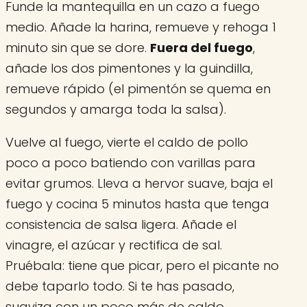
Funde la mantequilla en un cazo a fuego
medio. Añade la harina, remueve y rehoga 1
minuto sin que se dore.
Fuera del fuego
,
añade los dos pimentones y la guindilla,
remueve rápido (el pimentón se quema en
segundos y amarga toda la salsa).
Vuelve al fuego, vierte el caldo de pollo
poco a poco batiendo con varillas para
evitar grumos. Lleva a hervor suave, baja el
fuego y cocina 5 minutos hasta que tenga
consistencia de salsa ligera. Añade el
vinagre, el azúcar y rectifica de sal.
Pruébala: tiene que picar, pero el picante no
debe taparlo todo. Si te has pasado,
suaviza con un poco más de caldo.