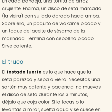
En cada bandeja, una tortita de arroz
crujiente. Encima, un disco de seta marcada
(la vieira) con su lado dorado hacia arriba.
Sobre ella, un poquito de wakame picado y
un toque del aceite de sésamo de la
marinada. Termina con cebollino picado.
Sirve caliente.
El truco
El
tostado fuerte
es lo que hace que la
seta parezca y sepa a vieira. Necesitas una
sartén muy caliente y paciencia: no muevas
el disco de seta durante los 3 minutos,
déjalo que coja color. Si lo tocas o lo
levantas a mirar, suelta agua y se cuece en