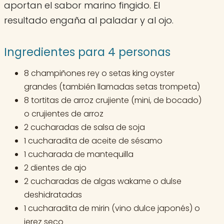
aportan el sabor marino fingido. El
resultado engaña al paladar y al ojo.
Ingredientes para 4 personas
8 champiñones rey o setas king oyster
grandes (también llamadas setas trompeta)
8 tortitas de arroz crujiente (mini, de bocado)
o crujientes de arroz
2 cucharadas de salsa de soja
1 cucharadita de aceite de sésamo
1 cucharada de mantequilla
2 dientes de ajo
2 cucharadas de algas wakame o dulse
deshidratadas
1 cucharadita de mirin (vino dulce japonés) o
jerez seco