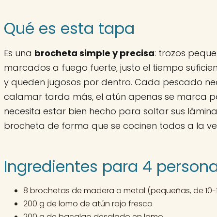
Qué es esta tapa
Es una
brocheta simple y precisa
: trozos pequ
marcados a fuego fuerte, justo el tiempo suficie
y queden jugosos por dentro. Cada pescado neces
calamar tarda más, el atún apenas se marca pa
necesita estar bien hecho para soltar sus lámina
brocheta de forma que se cocinen todos a la vez
Ingredientes para 4 person
8 brochetas de madera o metal (pequeñas, de 10-
200 g de lomo de atún rojo fresco
200 g de bacalao desalado en lomo