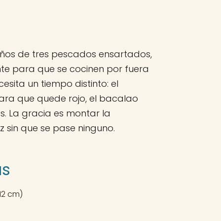
eños de tres pescados ensartados,
nte para que se cocinen por fuera
ita un tiempo distinto: el
ra que quede rojo, el bacalao
s. La gracia es montar la
 sin que se pase ninguno.
as
12 cm)