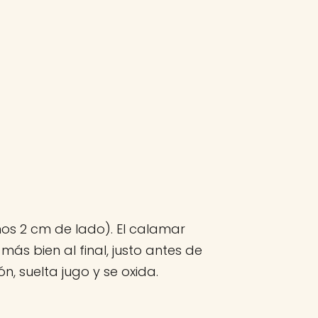
nos 2 cm de lado). El calamar
más bien al final, justo antes de
ón, suelta jugo y se oxida.