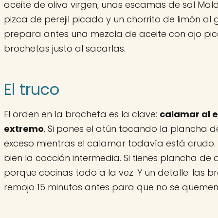
aceite de oliva virgen, unas escamas de sal Mald
pizca de perejil picado y un chorrito de limón al g
prepara antes una mezcla de aceite con ajo picado
brochetas justo al sacarlas.
El truco
El orden en la brocheta es la clave:
calamar al e
extremo
. Si pones el atún tocando la plancha de
exceso mientras el calamar todavía está crudo.
bien la cocción intermedia. Si tienes plancha de do
porque cocinas todo a la vez. Y un detalle: las 
remojo 15 minutos antes para que no se quemen