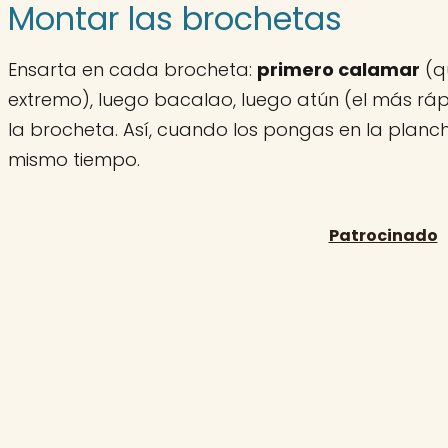
Montar las brochetas
Ensarta en cada brocheta:
primero calamar
(q
extremo), luego bacalao, luego atún (el más rápi
la brocheta. Así, cuando los pongas en la planc
mismo tiempo.