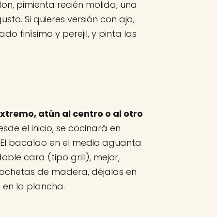
on, pimienta recién molida, una
usto. Si quieres versión con ajo,
 finísimo y perejil, y pinta las
xtremo, atún al centro o al otro
sde el inicio, se cocinará en
 El bacalao en el medio aguanta
ble cara (tipo grill), mejor,
brochetas de madera, déjalas en
 en la plancha.