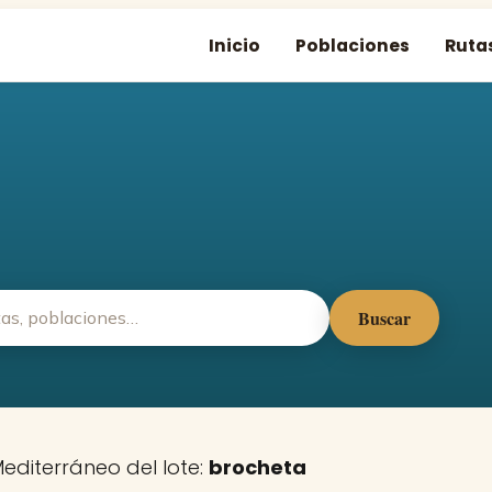
Inicio
Poblaciones
Ruta
Buscar
Mediterráneo del lote:
brocheta