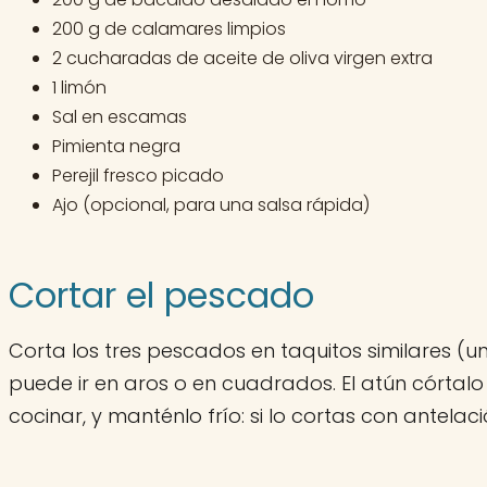
200 g de calamares limpios
2 cucharadas de aceite de oliva virgen extra
1 limón
Sal en escamas
Pimienta negra
Perejil fresco picado
Ajo (opcional, para una salsa rápida)
Cortar el pescado
Corta los tres pescados en taquitos similares (u
puede ir en aros o en cuadrados. El atún córtalo 
cocinar, y manténlo frío: si lo cortas con antelaci