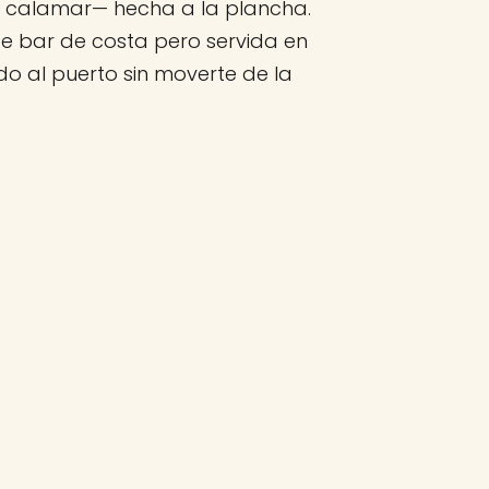
y calamar— hecha a la plancha.
de bar de costa pero servida en
ido al puerto sin moverte de la