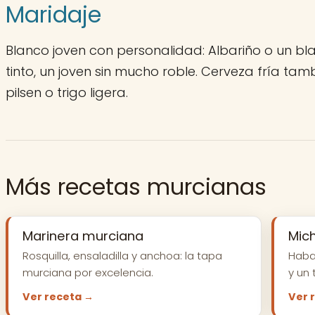
Maridaje
Blanco joven con personalidad: Albariño o un bla
tinto, un joven sin mucho roble. Cerveza fría t
pilsen o trigo ligera.
Más recetas murcianas
Marinera murciana
Mic
Rosquilla, ensaladilla y anchoa: la tapa
Haba
murciana por excelencia.
y un 
Ver receta →
Ver 