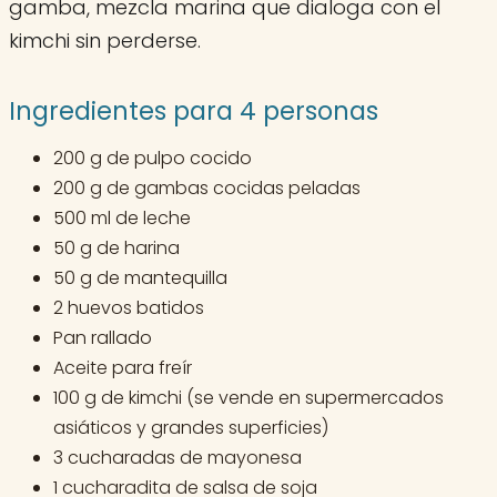
gamba, mezcla marina que dialoga con el
kimchi sin perderse.
Ingredientes para 4 personas
200 g de pulpo cocido
200 g de gambas cocidas peladas
500 ml de leche
50 g de harina
50 g de mantequilla
2 huevos batidos
Pan rallado
Aceite para freír
100 g de kimchi (se vende en supermercados
asiáticos y grandes superficies)
3 cucharadas de mayonesa
1 cucharadita de salsa de soja