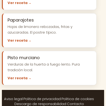
Ver receta →
Paparajotes
Hojas de limonero rebozadas, fritas y
azucaradas. El postre típico.
Ver receta →
Pisto murciano
Verduras de la huerta a fuego lento. Pura
tradición local.
Ver receta →
Aviso legal
·
Politica de privacidad
·
Politica de cookies
·
Descargo de responsabilidad
·
Contacto