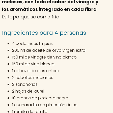
melosas, con todo el sabor del vinagre y
los aromáticos integrado en cada fibra
.
Es tapa que se come fría.
Ingredientes para 4 personas
4 codornices limpias
200 ml de aceite de oliva virgen extra
150 ml de vinagre de vino blanco
150 ml de vino blanco
1 cabeza de ajos entera
2 cebollas medianas
2 zanahorias
2 hojas de laurel
10 granos de pimienta negra
1 cucharadita de pimentón dulce
1 ramita de tomillo