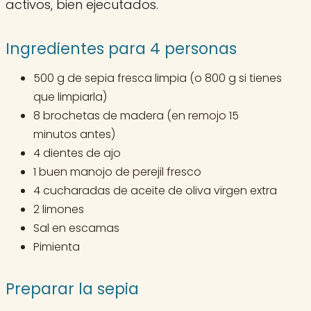
activos, bien ejecutados.
Ingredientes para 4 personas
500 g de sepia fresca limpia (o 800 g si tienes
que limpiarla)
8 brochetas de madera (en remojo 15
minutos antes)
4 dientes de ajo
1 buen manojo de perejil fresco
4 cucharadas de aceite de oliva virgen extra
2 limones
Sal en escamas
Pimienta
Preparar la sepia