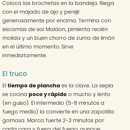
Coloca las brochetas en la bandeja. Riega
con el majado de ajo y perejil
generosamente por encima. Termina con
escamas de sal Maldon, pimienta recién
molida y un buen chorro de zumo de limón
en el último momento. Sirve
inmediatamente.
El truco
El
tiempo de plancha
es la clave. La sepia
se cocina
poco y rápido
o mucho y lento
(en guiso). El intermedio (5-8 minutos a
fuego medio) la convierte en una zapatilla
gomosa. Marca fuerte 2-3 minutos por
cada cara y fuera del fuego, aunque