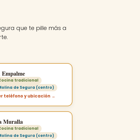
Segura que te pille más a
te.
l Empalme
Cocina tradicional
Molina de Segura (centro)
r teléfono y ubicación →
a Muralla
Cocina tradicional
Molina de Segura (centro)