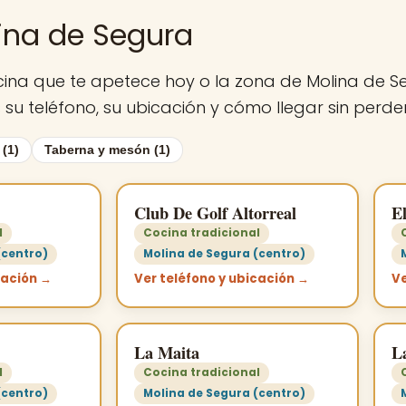
lina de Segura
e cocina que te apetece hoy o la zona de Molina de 
su teléfono, su ubicación y cómo llegar sin perder
 (1)
Taberna y mesón (1)
Club De Golf Altorreal
E
l
Cocina tradicional
(centro)
Molina de Segura (centro)
cación →
Ver teléfono y ubicación →
Ve
La Maita
L
l
Cocina tradicional
(centro)
Molina de Segura (centro)