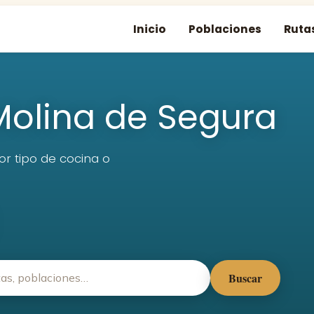
Inicio
Poblaciones
Ruta
olina de Segura
or tipo de cocina o
Buscar