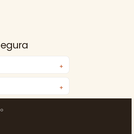
Segura
to