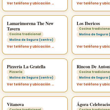
Ver teléfono y ubicación →
Ver teléfono y ubi
Lamarimorena The New
Los Ibericos
Tavern
Cocina tradiciona
Cocina tradicional
Molina de Segura 
Molina de Segura (centro)
Ver teléfono y ubicación →
Ver teléfono y ubi
Pizzería La Gratella
Rincon De Anton
Pizzería
Cocina tradiciona
Molina de Segura (centro)
Molina de Segura 
Ver teléfono y ubicación →
Ver teléfono y ubi
Vitanova
Ágora Celebracio
Cocina tradicional
Cocina tradiciona