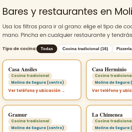
Bares y restaurantes en Mo
Usa los filtros para ir al grano: elige el tipo d
mano. Pincha en cualquier restaurante y tendrás 
Tipo de cocina:
Todas
Cocina tradicional (16)
Pizzería
Casa Ansiles
Casa Herminio
Cocina tradicional
Cocina tradiciona
Molina de Segura (centro)
Molina de Segura 
Ver teléfono y ubicación →
Ver teléfono y ubi
Gramur
La Chimenea
Cocina tradicional
Cocina tradiciona
Molina de Segura (centro)
Molina de Segura 