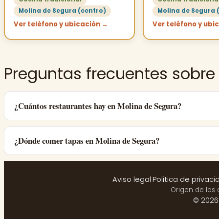
Molina de Segura (centro)
Molina de Segura 
Ver teléfono y ubicación →
Ver teléfono y ubi
Preguntas frecuentes sobr
¿Cuántos restaurantes hay en Molina de Segura?
¿Dónde comer tapas en Molina de Segura?
Aviso legal
·
Politica de privaci
Origen de los 
© 2026