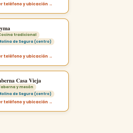
r teléfono y ubicación →
eyma
Cocina tradicional
Molina de Segura (centro)
r teléfono y ubicación →
aberna Casa Vieja
Taberna y mesón
Molina de Segura (centro)
r teléfono y ubicación →