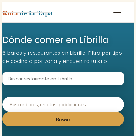
Ruta
de la Tapa
Inicio
Dónde comer en Librilla
Poblaciones
Rutas
6 bares y restaurantes en Librilla. Filtra por tipo
de cocina o por zona y encuentra tu sitio.
Recetas
Contacto
Buscar