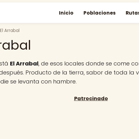
Inicio
Poblaciones
Ruta
El Arrabal
rrabal
 está
El Arrabal
, de esos locales donde se come c
 después. Producto de la tierra, sabor de toda la 
adie se levanta con hambre.