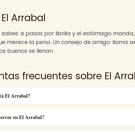
El Arrabal
 sabes: si pasas por librilla y el estómago manda,
e merece la pena. Un consejo de amigo: llama an
ios buenos se llenan.
ntas frecuentes sobre El Arra
tá El Arrabal?
ervar en El Arrabal?