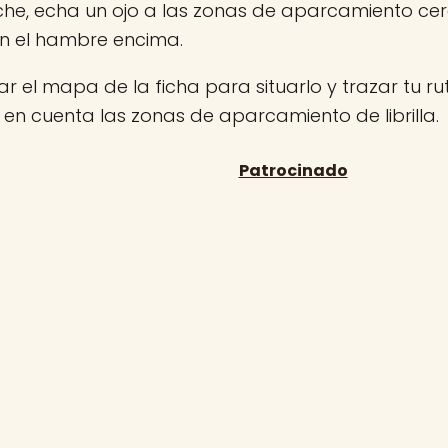
che, echa un ojo a las zonas de aparcamiento ce
on el hambre encima.
r el mapa de la ficha para situarlo y trazar tu rut
 en cuenta las zonas de aparcamiento de librilla.