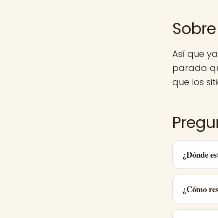
Sobre 
Así que ya
parada qu
que los sit
Pregu
¿Dónde es
¿Cómo res