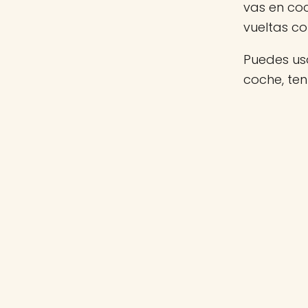
vas en co
vueltas c
Puedes usa
coche, ten