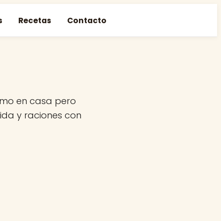
s
Recetas
Contacto
omo en casa pero
vida y raciones con