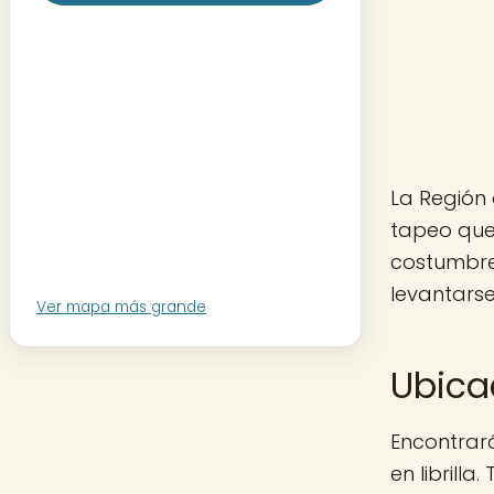
La Región 
tapeo que 
costumbre
levantarse
Ver mapa más grande
Ubica
Encontrarás
en librilla