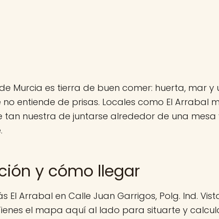
de Murcia es tierra de buen comer: huerta, mar y 
no entiende de prisas. Locales como El Arrabal 
 tan nuestra de juntarse alrededor de una mesa y
.
ción y cómo llegar
 El Arrabal en Calle Juan Garrigos, Polg. Ind. Vistabe
. Tienes el mapa aquí al lado para situarte y calcul