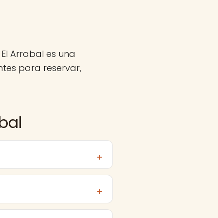
 El Arrabal es una
tes para reservar,
bal