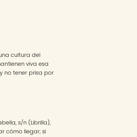
una cultura del
mantienen viva esa
 no tener prisa por
lla, s/n (Librilla),
ar cómo llegar; si