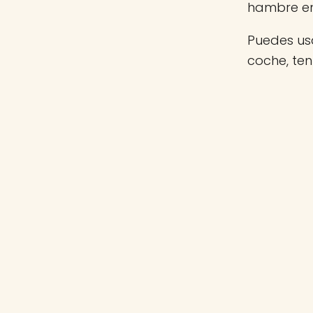
hambre e
Puedes usa
coche, ten