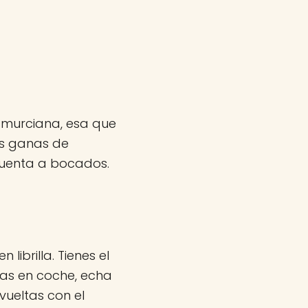
a murciana, esa que
as ganas de
 cuenta a bocados.
 librilla. Tienes el
vas en coche, echa
ueltas con el