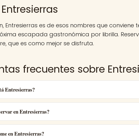
Entresierras
n, Entresierras es de esos nombres que conviene
óxima escapada gastronómica por librilla. Reser
e, que es como mejor se disfruta.
ntas frecuentes sobre Entres
tá Entresierras?
ervar en Entresierras?
ome en Entresierras?