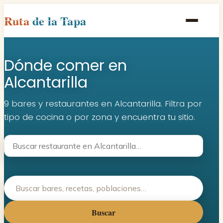
Ruta
de la Tapa
Inicio
Dónde comer en
Poblaciones
Alcantarilla
Rutas
9 bares y restaurantes en Alcantarilla. Filtra por
Recetas
tipo de cocina o por zona y encuentra tu sitio.
Contacto
Buscar