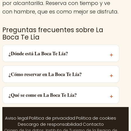
por alcantarilla. Reserva con tiempo y ve
con hambre, que es como mejor se disfruta.
Preguntas frecuentes sobre La
Boca Te Lía
¿Dónde está La Boca Te Lía?
¿Cómo reservar en La Boca Te Lía?
¿Qué se come en La Boca Te Lía?
Aviso legal
·
Politica de privacidad
·
Politica de cookies
·
Descargo de responsabilidad
·
Contacto
Origen de los datos: Instituto de Turismo de la Region de