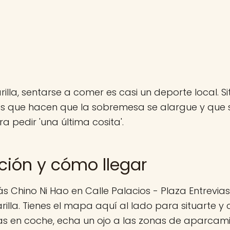
rilla, sentarse a comer es casi un deporte local. S
os que hacen que la sobremesa se alargue y que
a pedir 'una última cosita'.
ción y cómo llegar
s Chino Ni Hao en Calle Palacios - Plaza Entrevias, 
rilla. Tienes el mapa aquí al lado para situarte y
 vas en coche, echa un ojo a las zonas de aparca