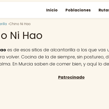
Inicio
Poblaciones
Ruta
rilla
Chino Ni Hao
o Ni Hao
Hao
es de esos sitios de alcantarilla a los que vas
a volver. Cocina de la de siempre, sin postureo, de
 alma. En Murcia saben de comer bien, y aquí lo d