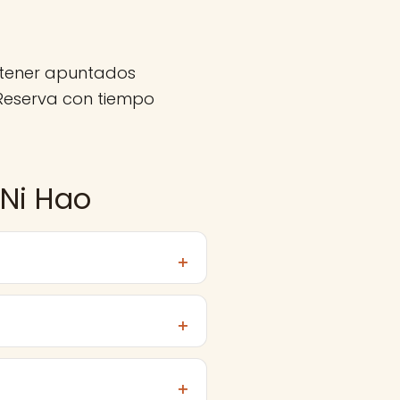
 tener apuntados
Reserva con tiempo
 Ni Hao