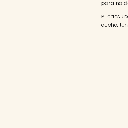
para no d
Puedes usa
coche, ten