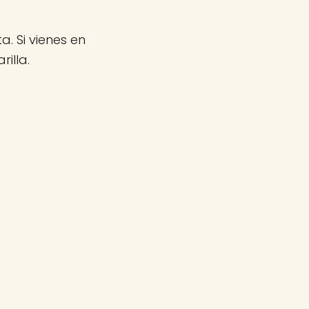
a. Si vienes en
illa.