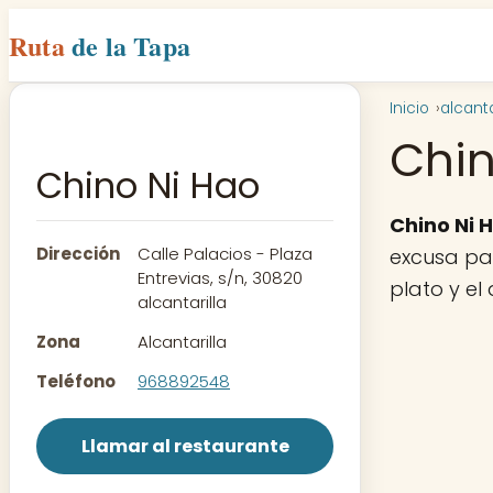
Ruta
de la Tapa
Inicio
alcanta
Chin
Chino Ni Hao
Chino Ni 
Dirección
Calle Palacios - Plaza
excusa par
Entrevias, s/n, 30820
plato y el
alcantarilla
Zona
Alcantarilla
Teléfono
968892548
Llamar al restaurante