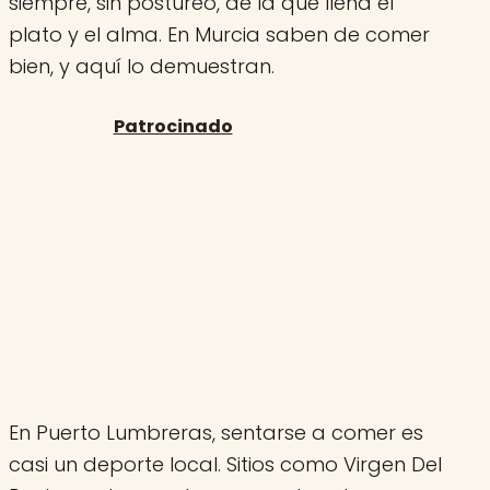
siempre, sin postureo, de la que llena el
plato y el alma. En Murcia saben de comer
bien, y aquí lo demuestran.
En Puerto Lumbreras, sentarse a comer es
casi un deporte local. Sitios como Virgen Del