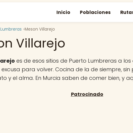
Inicio
Poblaciones
Ruta
 Lumbreras
Meson Villarejo
n Villarejo
larejo
es de esos sitios de Puerto Lumbreras a los
excusa para volver. Cocina de la de siempre, sin 
lato y el alma. En Murcia saben de comer bien, y a