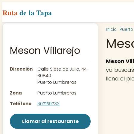
Ruta
de la Tapa
Inicio
Puerto
Meso
Meson Villarejo
Meson Vil
Dirección
Calle Siete de Julio, 44,
ya buscas 
30840
llena el p
Puerto Lumbreras
Zona
Puerto Lumbreras
Teléfono
607159733
Llamar al restaurante