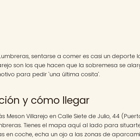
Lumbreras, sentarse a comer es casi un deporte lo
arejo son los que hacen que la sobremesa se ala
tivo para pedir 'una última cosita'.
ción y cómo llegar
s Meson Villarejo en Calle Siete de Julio, 44 (Puer
breras. Tienes el mapa aquí al lado para situart
 vas en coche, echa un ojo a las zonas de aparca