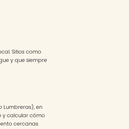
cal. Sitios como
rgue y que siempre
to Lumbreras), en
e y calcular cómo
miento cercanas