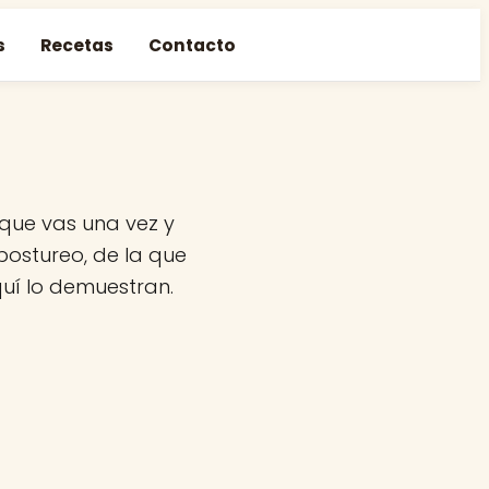
s
Recetas
Contacto
 que vas una vez y
postureo, de la que
quí lo demuestran.