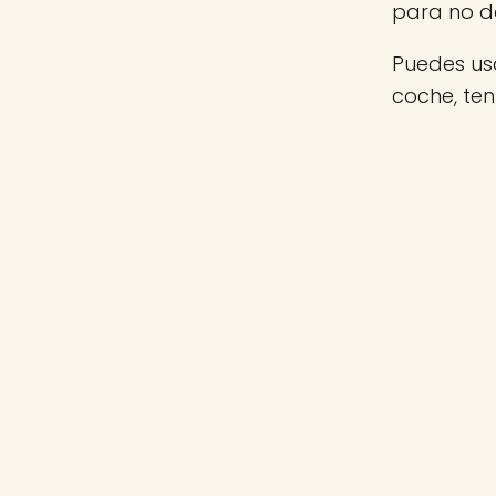
para no d
Puedes usa
coche, te