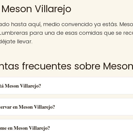
 Meson Villarejo
gado hasta aquí, medio convencido ya estás. Meson
 Lumbreras para una de esas comidas que se rec
éjate llevar.
ntas frecuentes sobre Meson 
tá Meson Villarejo?
ervar en Meson Villarejo?
ome en Meson Villarejo?