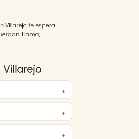
 Villarejo te espera
uerdan. Llama,
Villarejo