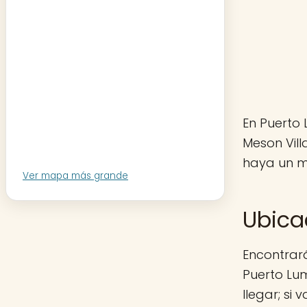
En Puerto 
Meson Vill
haya un mo
Ver mapa más grande
Ubica
Encontrará
Puerto Lum
llegar; si