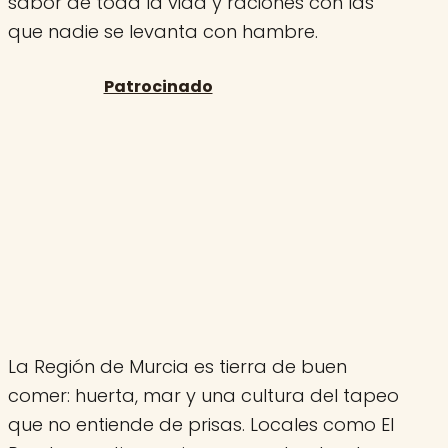
sabor de toda la vida y raciones con las
que nadie se levanta con hambre.
La Región de Murcia es tierra de buen
comer: huerta, mar y una cultura del tapeo
que no entiende de prisas. Locales como El