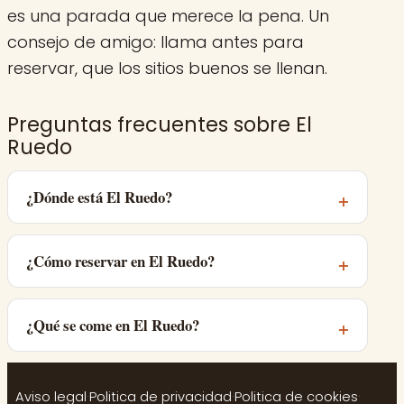
es una parada que merece la pena. Un
consejo de amigo: llama antes para
reservar, que los sitios buenos se llenan.
Preguntas frecuentes sobre El
Ruedo
¿Dónde está El Ruedo?
¿Cómo reservar en El Ruedo?
¿Qué se come en El Ruedo?
Aviso legal
·
Politica de privacidad
·
Politica de cookies
·