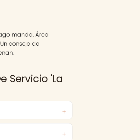
ómago manda, Área
 Un consejo de
enan.
 Servicio 'La