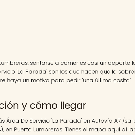
Lumbreras, sentarse a comer es casi un deporte lo
rvicio 'La Parada' son los que hacen que la sobr
e haya un motivo para pedir 'una última cosita'.
ción y cómo llegar
s Área De Servicio 'La Parada' en Autovía A7 /sal
, en Puerto Lumbreras. Tienes el mapa aquí al la