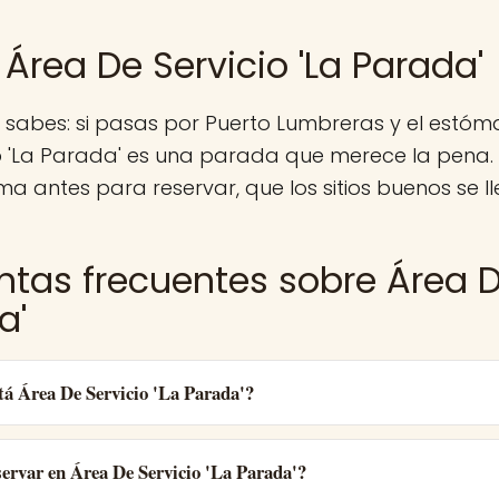
Área De Servicio 'La Parada'
a sabes: si pasas por Puerto Lumbreras y el est
io 'La Parada' es una parada que merece la pena.
ma antes para reservar, que los sitios buenos se ll
ntas frecuentes sobre Área De
a'
tá Área De Servicio 'La Parada'?
ervar en Área De Servicio 'La Parada'?