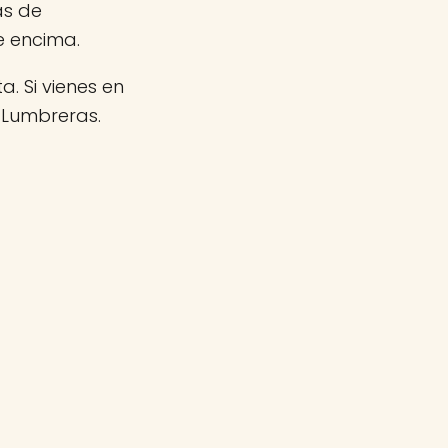
as de
e encima.
a. Si vienes en
 Lumbreras.