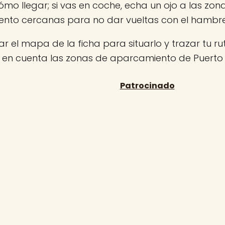
ómo llegar; si vas en coche, echa un ojo a las zon
nto cercanas para no dar vueltas con el hambr
r el mapa de la ficha para situarlo y trazar tu rut
n en cuenta las zonas de aparcamiento de Puerto