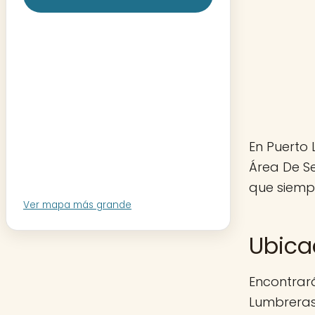
En Puerto 
Área De Se
que siempr
Ver mapa más grande
Ubica
Encontrará
Lumbreras)