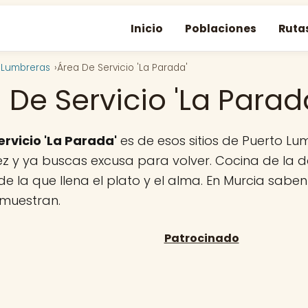
Inicio
Poblaciones
Ruta
 Lumbreras
Área De Servicio 'La Parada'
 De Servicio 'La Parad
ervicio 'La Parada'
es de esos sitios de Puerto Lu
z y ya buscas excusa para volver. Cocina de la de
de la que llena el plato y el alma. En Murcia sabe
emuestran.