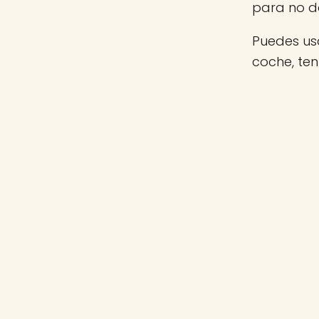
para no d
Puedes usa
coche, te