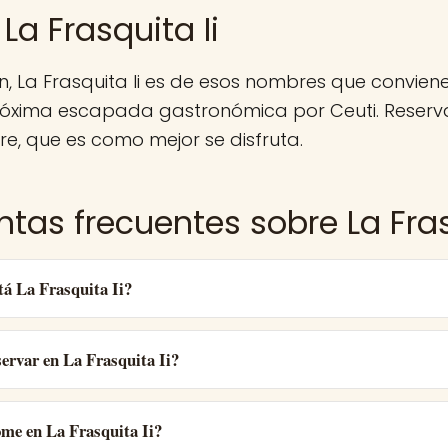
La Frasquita Ii
, La Frasquita Ii es de esos nombres que convie
róxima escapada gastronómica por Ceuti. Reserv
e, que es como mejor se disfruta.
tas frecuentes sobre La Fras
tá La Frasquita Ii?
ervar en La Frasquita Ii?
ome en La Frasquita Ii?