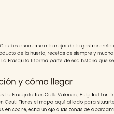
Ceuti es asomarse a lo mejor de la gastronomía 
oducto de la huerta, recetas de siempre y much
 La Frasquita Ii forma parte de esa historia que 
ción y cómo llegar
s La Frasquita Ii en Calle Valencia, Polg. Ind. Los 
en Ceuti. Tienes el mapa aquí al lado para situar
 vas en coche, echa un ojo a las zonas de aparca