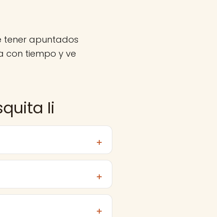
ne tener apuntados
a con tiempo y ve
quita Ii