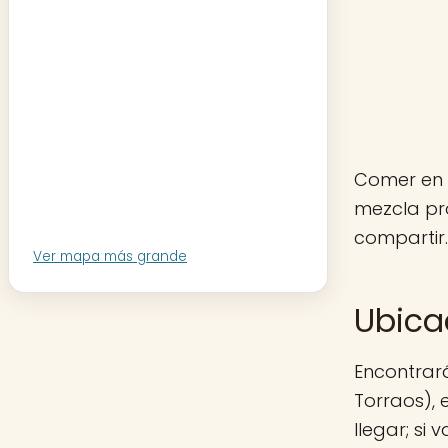
Comer en 
mezcla pr
compartir.
Ver mapa más grande
Ubica
Encontrará
Torraos), 
llegar; si