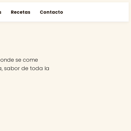
s
Recetas
Contacto
 donde se come
a, sabor de toda la