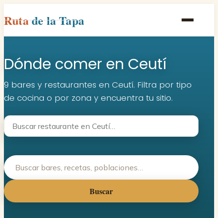
Ruta
de la Tapa
Inicio
Dónde comer en Ceutí
Poblaciones
Rutas
9 bares y restaurantes en Ceutí. Filtra por tipo
de cocina o por zona y encuentra tu sitio.
Recetas
Contacto
Buscar