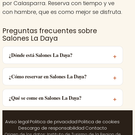
por Calasparra. Reserva con tiempo y ve
con hambre, que es como mejor se disfruta.
Preguntas frecuentes sobre
Salones La Daya
¿Dónde está Salones La Daya?
¿Cómo reservar en Salones La Daya?
¿Qué se come en Salones La Daya?
Aviso legal
·
Politica de privacidad
·
Politica de cookies
·
Descargo de responsabilidad
·
Contacto
Origen de los datos: Instituto de Turismo de la Region de