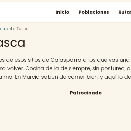
Inicio
Poblaciones
Ruta
arra
La Tasca
asca
es de esos sitios de Calasparra a los que vas una
a volver. Cocina de la de siempre, sin postureo, de
 alma. En Murcia saben de comer bien, y aquí lo d