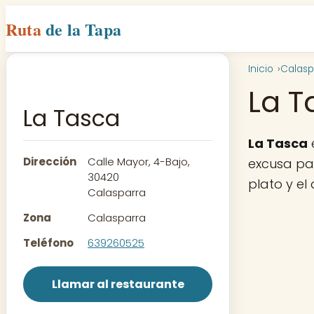
Ruta
de la Tapa
Inicio
Calasp
La T
La Tasca
La Tasca
Dirección
Calle Mayor, 4-Bajo,
excusa par
30420
plato y el
Calasparra
Zona
Calasparra
Teléfono
639260525
Llamar al restaurante