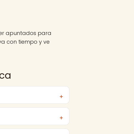
ner apuntados para
a con tiempo y ve
sca