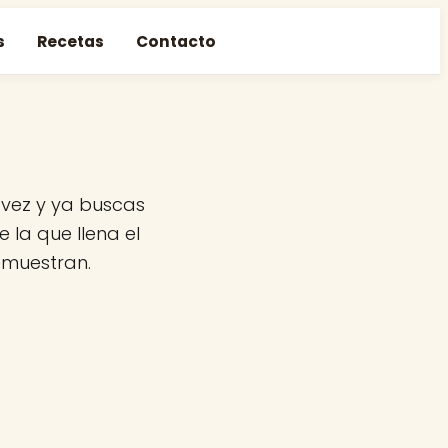
s
Recetas
Contacto
 vez y ya buscas
 la que llena el
emuestran.