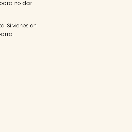
 para no dar
a. Si vienes en
arra.