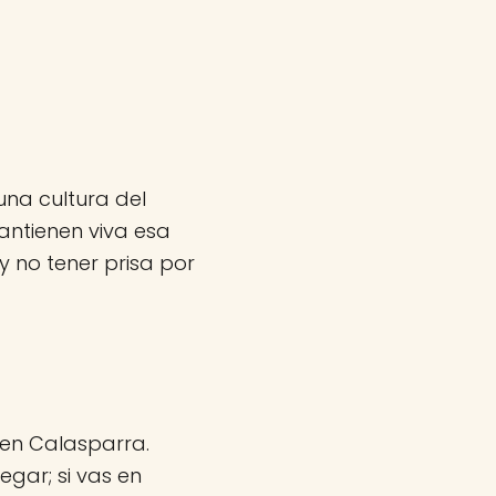
una cultura del
antienen viva esa
 no tener prisa por
 en Calasparra.
egar; si vas en