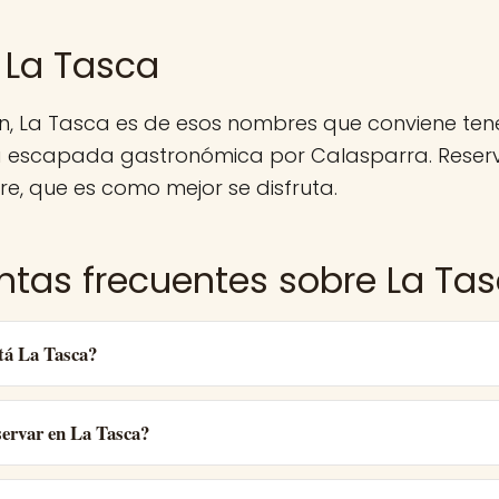
 La Tasca
n, La Tasca es de esos nombres que conviene te
a escapada gastronómica por Calasparra. Reserv
e, que es como mejor se disfruta.
ntas frecuentes sobre La Ta
tá La Tasca?
ervar en La Tasca?