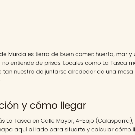
de Murcia es tierra de buen comer: huerta, mar y 
 no entiende de prisas. Locales como La Tasca m
 tan nuestra de juntarse alrededor de una mesa y
.
ción y cómo llegar
ás La Tasca en Calle Mayor, 4-Bajo (Calasparra),
mapa aquí al lado para situarte y calcular cómo ll