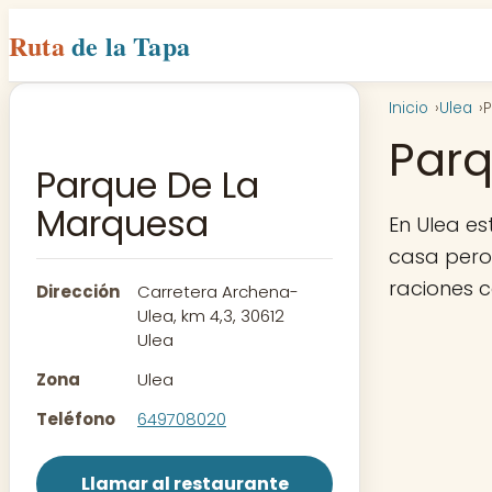
Ruta
de la Tapa
Inicio
Ulea
P
Parq
Parque De La
Marquesa
En Ulea e
casa pero 
raciones 
Dirección
Carretera Archena-
Ulea, km 4,3, 30612
Ulea
Zona
Ulea
Teléfono
649708020
Llamar al restaurante