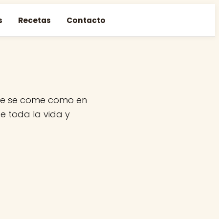
s
Recetas
Contacto
nde se come como en
e toda la vida y