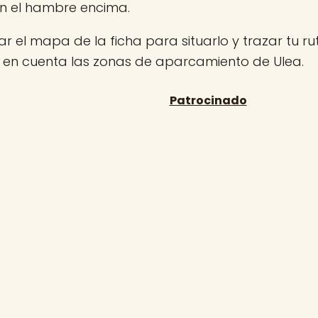
on el hambre encima.
r el mapa de la ficha para situarlo y trazar tu rut
n en cuenta las zonas de aparcamiento de Ulea.