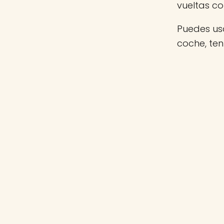
vueltas c
Puedes usa
coche, te