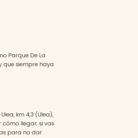
como Parque De La
y que siempre haya
lea, km 4,3 (Ulea),
 cómo llegar; si vas
nas para no dar