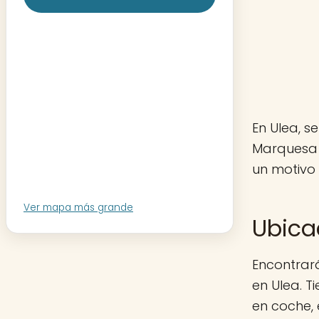
En Ulea, s
Marquesa 
un motivo 
Ver mapa más grande
Ubica
Encontrar
en Ulea. T
en coche,