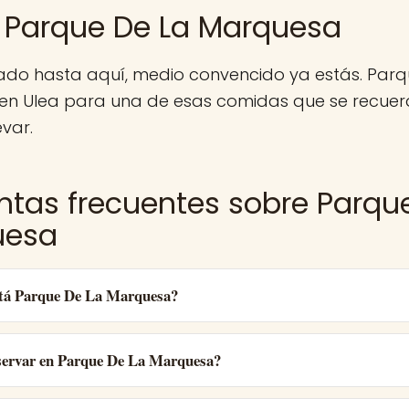
 Parque De La Marquesa
egado hasta aquí, medio convencido ya estás. Pa
 en Ulea para una de esas comidas que se recuer
evar.
ntas frecuentes sobre Parqu
uesa
tá Parque De La Marquesa?
ervar en Parque De La Marquesa?