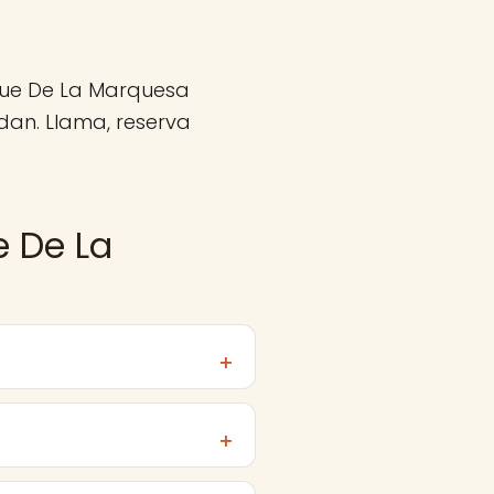
rque De La Marquesa
dan. Llama, reserva
e De La