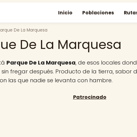
Inicio
Poblaciones
Ruta
arque De La Marquesa
ue De La Marquesa
stá
Parque De La Marquesa
, de esos locales do
sin fregar después. Producto de la tierra, sabor d
con las que nadie se levanta con hambre.