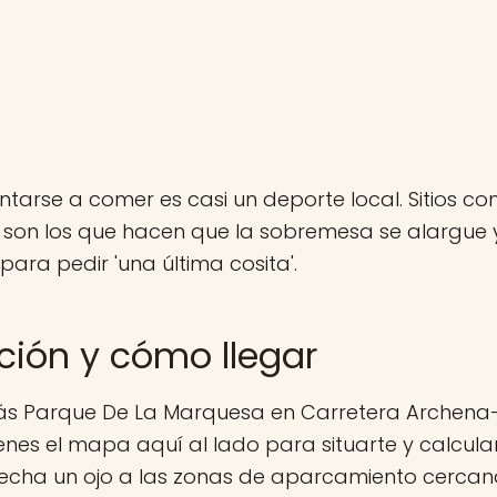
entarse a comer es casi un deporte local. Sitios 
son los que hacen que la sobremesa se alargue 
para pedir 'una última cosita'.
ción y cómo llegar
ás Parque De La Marquesa en Carretera Archena-U
ienes el mapa aquí al lado para situarte y calcular
 echa un ojo a las zonas de aparcamiento cerca