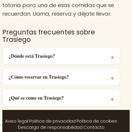
totana para una de esas comidas que se
recuerdan. Llama, reserva y déjate llevar.
Preguntas frecuentes sobre
Trasiego
¿Dónde está Trasiego?
¿Cómo reservar en Trasiego?
¿Qué se come en Trasiego?
Aviso legal
·
Politica de privacidad
·
Politica de cookies
·
Descargo de responsabilidad
·
Contacto