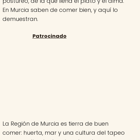
postureo, de la que llena el plato y el alma.
En Murcia saben de comer bien, y aquí lo
demuestran.
La Región de Murcia es tierra de buen
comer: huerta, mar y una cultura del tapeo