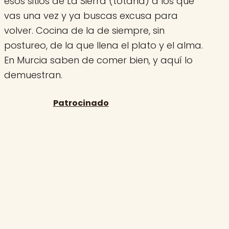
esos sitios de La Sierra (totana) a los que
vas una vez y ya buscas excusa para
volver. Cocina de la de siempre, sin
postureo, de la que llena el plato y el alma.
En Murcia saben de comer bien, y aquí lo
demuestran.