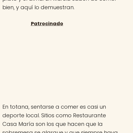
bien, y aquí lo demuestran.
En totana, sentarse a comer es casi un
deporte local. Sitios como Restaurante
Casa María son los que hacen que la
sobremesa se alargue y que siempre haya