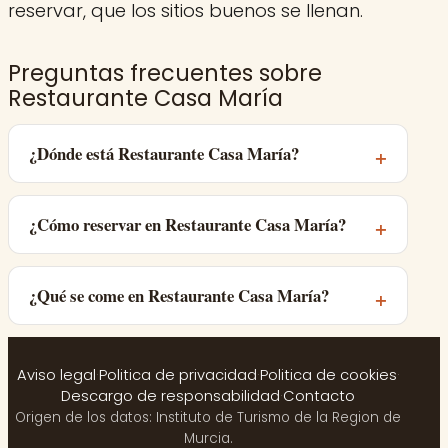
reservar, que los sitios buenos se llenan.
Preguntas frecuentes sobre
Restaurante Casa María
¿Dónde está Restaurante Casa María?
¿Cómo reservar en Restaurante Casa María?
¿Qué se come en Restaurante Casa María?
Aviso legal
·
Politica de privacidad
·
Politica de cookies
·
Descargo de responsabilidad
·
Contacto
Origen de los datos: Instituto de Turismo de la Region de
Murcia.