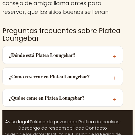
consejo de amigo: llama antes para
reservar, que los sitios buenos se llenan.
Preguntas frecuentes sobre Platea
Loungebar
¿Dónde está Platea Loungebar?
¿Cómo reservar en Platea Loungebar?
¿Qué se come en Platea Loungebar?
Aviso legal
·
Politica de privacidad
·
Politica de cookies
·
Descargo de responsabilidad
·
Contacto
Origen de los datos: Instituto de Turismo de la Region de