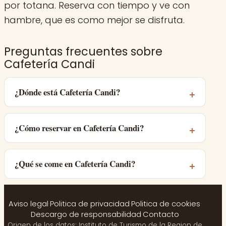
por totana. Reserva con tiempo y ve con
hambre, que es como mejor se disfruta.
Preguntas frecuentes sobre
Cafetería Candi
¿Dónde está Cafetería Candi?
¿Cómo reservar en Cafetería Candi?
¿Qué se come en Cafetería Candi?
Aviso legal
·
Politica de privacidad
·
Politica de cookies
·
Descargo de responsabilidad
·
Contacto
Origen de los datos: Instituto de Turismo de la Region de