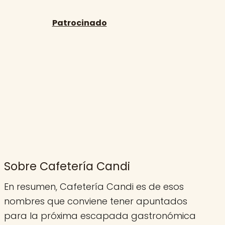
Sobre Cafetería Candi
En resumen, Cafetería Candi es de esos
nombres que conviene tener apuntados
para la próxima escapada gastronómica