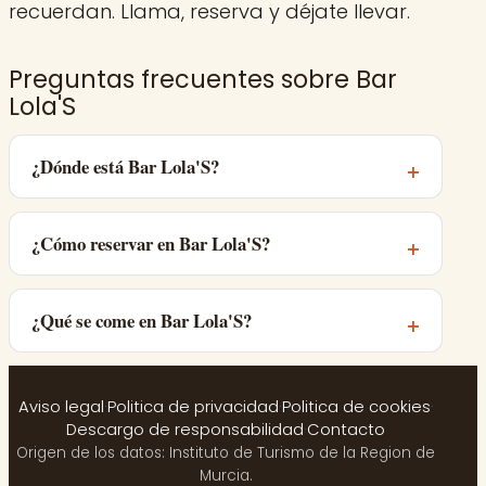
recuerdan. Llama, reserva y déjate llevar.
Preguntas frecuentes sobre Bar
Lola'S
¿Dónde está Bar Lola'S?
¿Cómo reservar en Bar Lola'S?
¿Qué se come en Bar Lola'S?
Aviso legal
·
Politica de privacidad
·
Politica de cookies
·
Descargo de responsabilidad
·
Contacto
Origen de los datos: Instituto de Turismo de la Region de
Murcia.