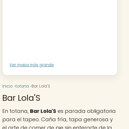
Ver mapa más grande
Inicio
totana
Bar Lola'S
Bar Lola'S
En totana,
Bar Lola'S
es parada obligatoria
para el tapeo. Caña fría, tapa generosa y
el arte de comer de pie sin enterarte de la