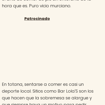
hora que es. Puro vicio murciano.
En totana, sentarse a comer es casi un
deporte local. Sitios como Bar Lola'S son los
que hacen que la sobremesa se alargue y
que siempre haya un motivo para pedir