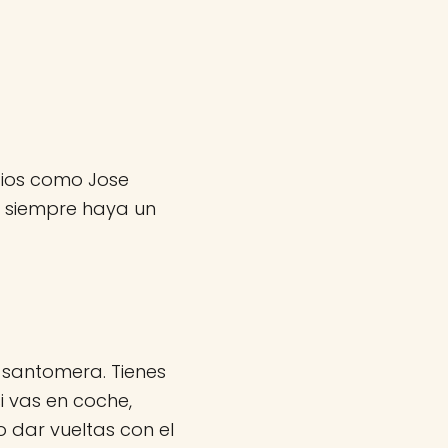
itios como Jose
e siempre haya un
n santomera. Tienes
i vas en coche,
 dar vueltas con el