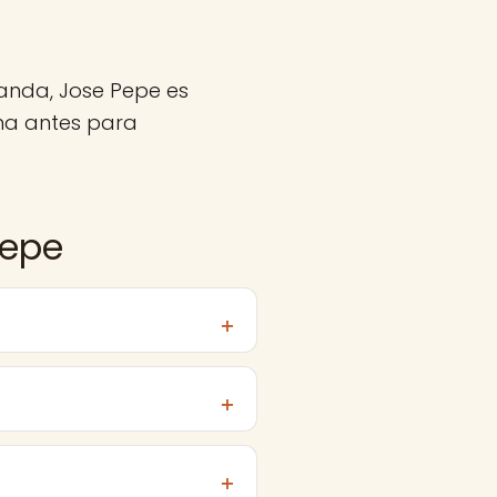
anda, Jose Pepe es
ma antes para
Pepe