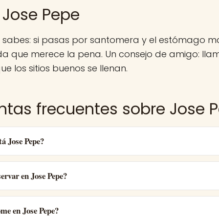
 Jose Pepe
a sabes: si pasas por santomera y el estómago m
a que merece la pena. Un consejo de amigo: lla
ue los sitios buenos se llenan.
ntas frecuentes sobre Jose 
tá Jose Pepe?
ervar en Jose Pepe?
ome en Jose Pepe?