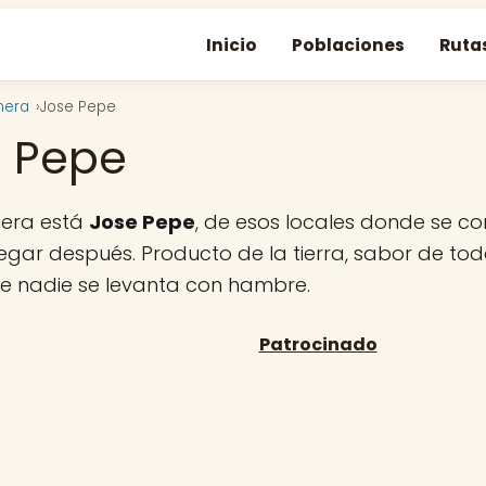
Inicio
Poblaciones
Ruta
mera
Jose Pepe
 Pepe
era está
Jose Pepe
, de esos locales donde se 
regar después. Producto de la tierra, sabor de tod
ue nadie se levanta con hambre.