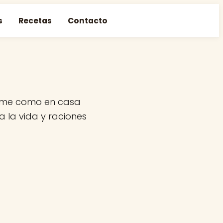
s
Recetas
Contacto
come como en casa
a la vida y raciones