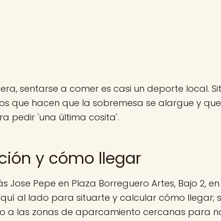
ra, sentarse a comer es casi un deporte local. S
los que hacen que la sobremesa se alargue y qu
a pedir 'una última cosita'.
ción y cómo llegar
s Jose Pepe en Plaza Borreguero Artes, Bajo 2, e
uí al lado para situarte y calcular cómo llegar; s
jo a las zonas de aparcamiento cercanas para no