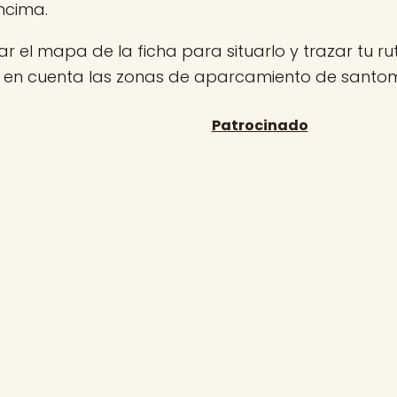
ncima.
r el mapa de la ficha para situarlo y trazar tu rut
n en cuenta las zonas de aparcamiento de santo