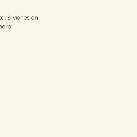
a. Si vienes en
mera.