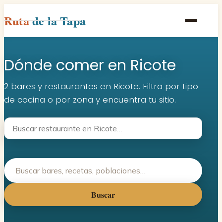
Ruta
de la Tapa
Inicio
Dónde comer en Ricote
Poblaciones
Rutas
2 bares y restaurantes en Ricote. Filtra por tipo
de cocina o por zona y encuentra tu sitio.
Recetas
Contacto
Buscar