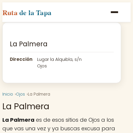
Ruta
de la Tapa
Inicio
Poblaciones
La Palmera
Rutas
Dirección
Lugar la Alquibla, s/n
Recetas
Ojos
Contacto
Inicio
Ojos
La Palmera
La Palmera
La Palmera
es de esos sitios de Ojos a los
que vas una vez y ya buscas excusa para