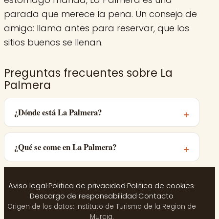
parada que merece la pena. Un consejo de
amigo: llama antes para reservar, que los
sitios buenos se llenan.
Preguntas frecuentes sobre La
Palmera
¿Dónde está La Palmera?
¿Qué se come en La Palmera?
Aviso legal
·
Politica de privacidad
·
Politica de cookies
·
Descargo de responsabilidad
·
Contacto
Origen de los datos: Instituto de Turismo de la Region de
Murcia.